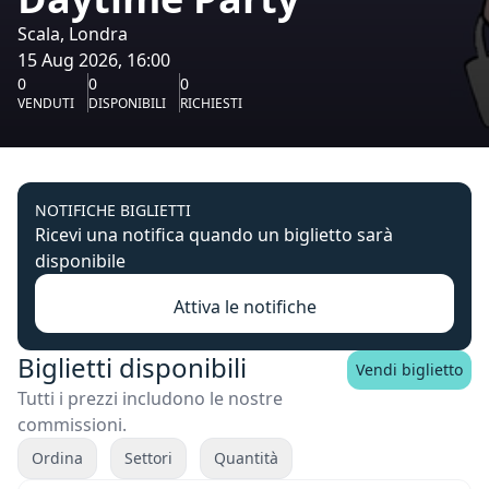
Scala, Londra
15 Aug 2026, 16:00
0
0
0
VENDUTI
DISPONIBILI
RICHIESTI
NOTIFICHE BIGLIETTI
Ricevi una notifica quando un biglietto sarà
disponibile
Attiva le notifiche
Biglietti disponibili
Vendi biglietto
Tutti i prezzi includono le nostre
commissioni.
Ordina
Settori
Quantità