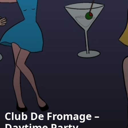
Club De Fromage –
Daytime Party