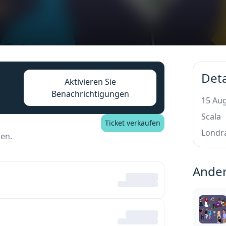
Deta
Aktivieren Sie
Benachrichtigungen
15 Aug
Scala
Ticket verkaufen
Londr
nen.
Ander