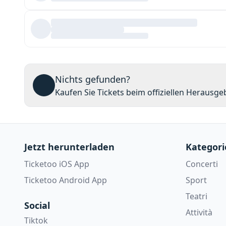
Nichts gefunden?
Kaufen Sie Tickets beim offiziellen Herausgeb
Jetzt herunterladen
Kategori
Ticketoo iOS App
Concerti
Ticketoo Android App
Sport
Teatri
Social
Attività
Tiktok