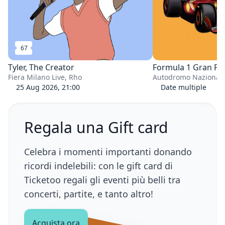
67
Tyler, The Creator
Formula 1 Gran Pre
Fiera Milano Live, Rho
Autodromo Nazional
25 Aug 2026, 21:00
Date multiple
Regala una Gift card
Celebra i momenti importanti donando
ricordi indelebili: con le gift card di
Ticketoo regali gli eventi più belli tra
concerti, partite, e tanto altro!
Acquista ora