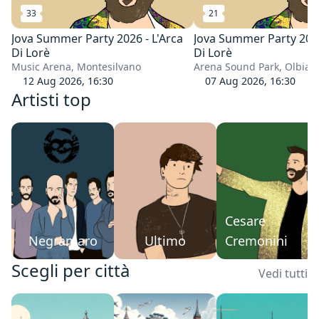
33
21
Jova Summer Party 2026 - L'Arca
Jova Summer Party 2026
Di Lorè
Di Lorè
Music Arena, Montesilvano
Arena Sound Park, Olbia
12 Aug 2026, 16:30
07 Aug 2026, 16:30
Artisti top
Cesare
Negramaro
Ultimo
Cremonini
Scegli per città
Vedi tutti