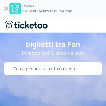
Ticketoo
Scarica ora la nostra nuova app!
biglietti tra Fan
In modo facile, etico e sicuro