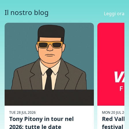
Il nostro blog
Leggi ora
TUE 28 JUL 2026
MON 20 JUL 202
Tony Pitony in tour nel
Red Valley
2026: tutte le date
festival d