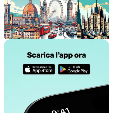
Firenze
Londra
Milano