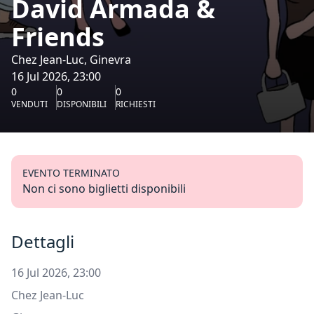
David Armada &
Friends
Chez Jean-Luc, Ginevra
16 Jul 2026, 23:00
0
0
0
VENDUTI
DISPONIBILI
RICHIESTI
EVENTO TERMINATO
Non ci sono biglietti disponibili
Dettagli
16 Jul 2026, 23:00
Chez Jean-Luc