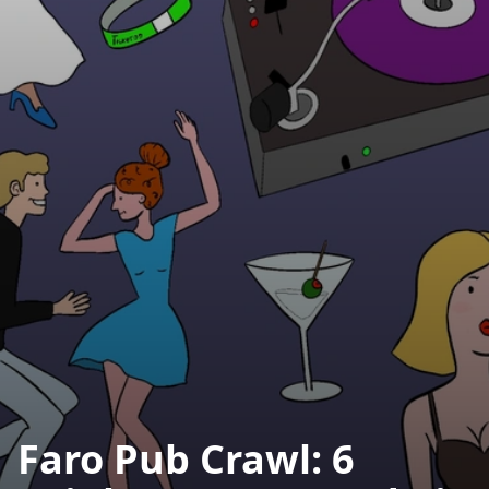
Faro Pub Crawl: 6