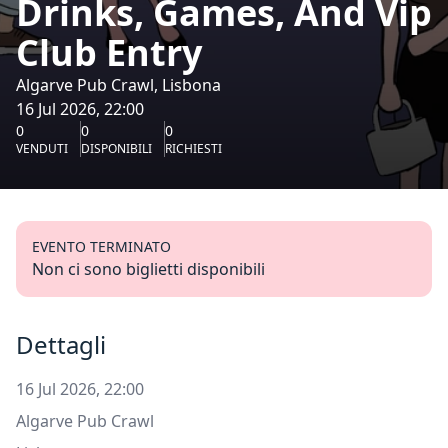
Drinks, Games, And Vip
Club Entry
Algarve Pub Crawl, Lisbona
16 Jul 2026, 22:00
0
0
0
VENDUTI
DISPONIBILI
RICHIESTI
EVENTO TERMINATO
Non ci sono biglietti disponibili
Dettagli
16 Jul 2026, 22:00
Algarve Pub Crawl