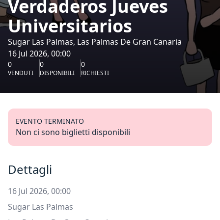
Verdaderos Jueves
Universitarios
Sugar Las Palmas, Las Palmas De Gran Canaria
16 Jul 2026, 00:00
0
0
0
VENDUTI
DISPONIBILI
RICHIESTI
EVENTO TERMINATO
Non ci sono biglietti disponibili
Dettagli
16 Jul 2026, 00:00
Sugar Las Palmas