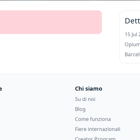
Dett
15 Jul
Opium
Barcel
e
Chi siamo
Su di noi
Blog
Come funziona
Fiere internazionali
Creator Program