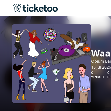
Waa 
Opium Bar
15 Jul 2026
0
0
VENDUTI
DI