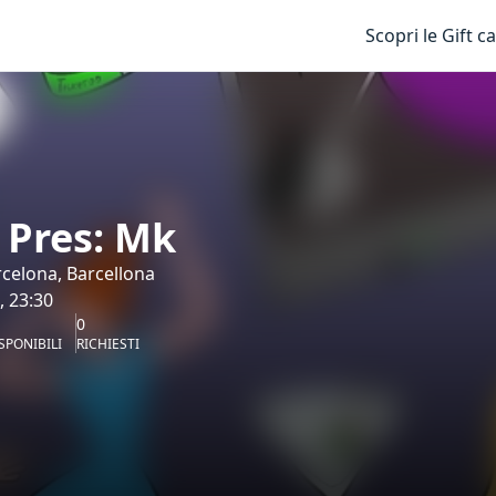
Scopri le Gift c
Pres: Mk
celona, Barcellona
, 23:30
0
SPONIBILI
RICHIESTI