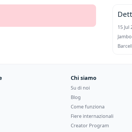
Dett
15 Jul
Jambor
Barcel
e
Chi siamo
Su di noi
Blog
Come funziona
Fiere internazionali
Creator Program