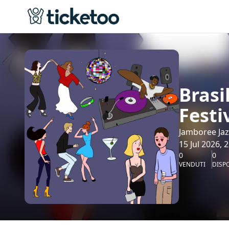
Brasi
Festi
Jamboree Jaz
15 Jul 2026, 
0
0
VENDUTI
DISPO