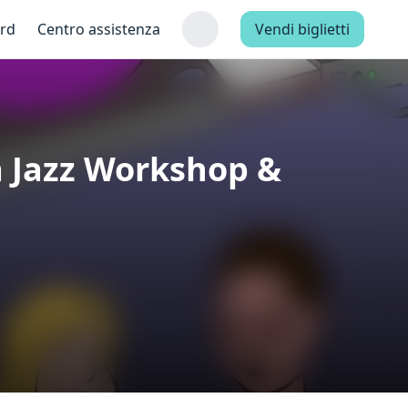
ard
Centro assistenza
Vendi biglietti
a Jazz Workshop &