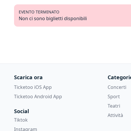
EVENTO TERMINATO
Non ci sono biglietti disponibili
Scarica ora
Categori
Ticketoo iOS App
Concerti
Ticketoo Android App
Sport
Teatri
Social
Attività
Tiktok
Instagram