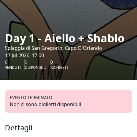
Day 1 - Aiello + Shablo
Spiaggia di San Gregorio, Capo D'Orlando
17 Jul 2026, 17:00
0
0
0
VENDUTI
DISPONIBILI
RICHIESTI
EVENTO TERMINATO
Non ci sono biglietti disponibili
Dettagli