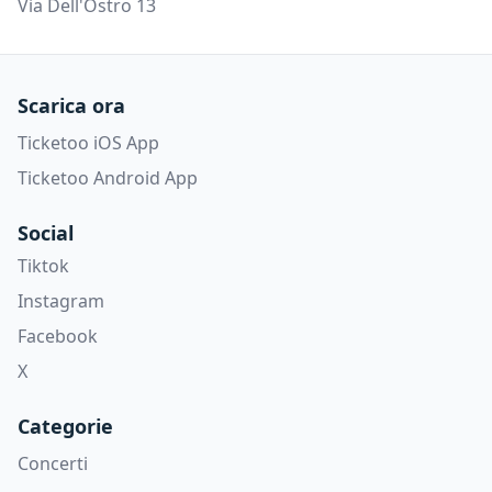
Via Dell'Ostro 13
Scarica ora
Ticketoo iOS App
Ticketoo Android App
Social
Tiktok
Instagram
Facebook
X
Categorie
Concerti