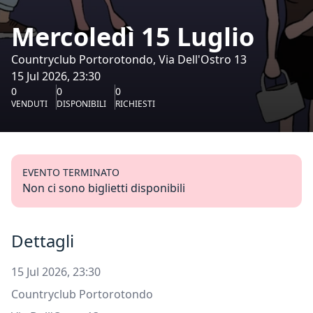
Mercoledì 15 Luglio
Countryclub Portorotondo, Via Dell'Ostro 13
15 Jul 2026, 23:30
0
0
0
VENDUTI
DISPONIBILI
RICHIESTI
EVENTO TERMINATO
Non ci sono biglietti disponibili
Dettagli
15 Jul 2026, 23:30
Countryclub Portorotondo