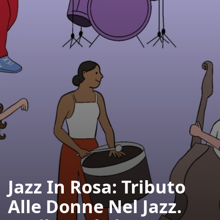
Jazz In Rosa: Tributo
Alle Donne Nel Jazz.