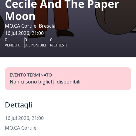
Cecile And The Paper
Moon
MO.CA Cortile, Brescia
16 Jul 2026, 21:00
0
0
0
VENDUTI
DISPONIBILI
RICHIESTI
EVENTO TERMINATO
Non ci sono biglietti disponibili
Dettagli
16 Jul 2026, 21:00
MO.CA Cortile