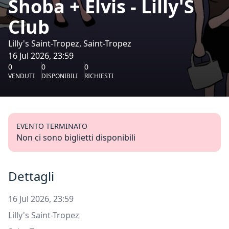
Shoba + Elvis - Lilly'S
Club
Lilly's Saint-Tropez, Saint-Tropez
16 Jul 2026, 23:59
0
0
0
VENDUTI
DISPONIBILI
RICHIESTI
EVENTO TERMINATO
Non ci sono biglietti disponibili
Dettagli
16 Jul 2026, 23:59
Lilly's Saint-Tropez