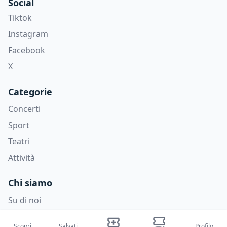
Social
Tiktok
Instagram
Facebook
X
Categorie
Concerti
Sport
Teatri
Attività
Chi siamo
Su di noi
Blog
Scopri
Salvati
Profilo