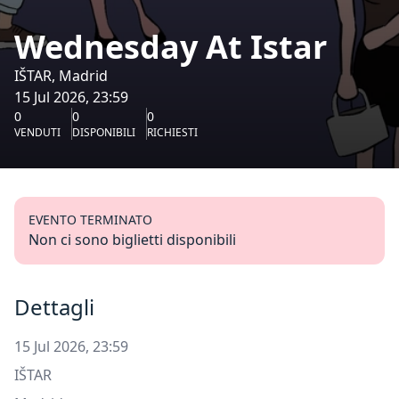
Wednesday At Istar
IŠTAR, Madrid
15 Jul 2026, 23:59
0
0
0
VENDUTI
DISPONIBILI
RICHIESTI
EVENTO TERMINATO
Non ci sono biglietti disponibili
Dettagli
15 Jul 2026, 23:59
IŠTAR