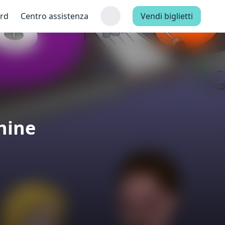
ard
Centro assistenza
Vendi biglietti
hine