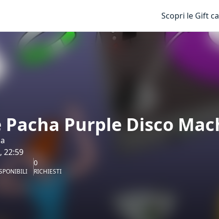
Scopri le Gift c
 Pacha Purple Disco Mac
za
, 22:59
0
SPONIBILI
RICHIESTI