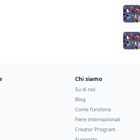
e
Chi siamo
Su di noi
Blog
Come funziona
Fiere internazionali
Creator Program
Supporto