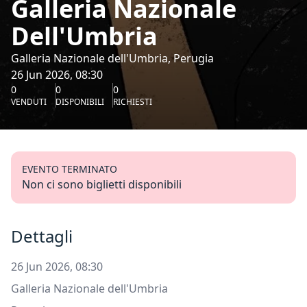
Galleria Nazionale
Dell'Umbria
Galleria Nazionale dell'Umbria, Perugia
26 Jun 2026, 08:30
0
0
0
VENDUTI
DISPONIBILI
RICHIESTI
EVENTO TERMINATO
Non ci sono biglietti disponibili
Dettagli
26 Jun 2026, 08:30
Galleria Nazionale dell'Umbria