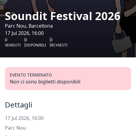
Soundit Festival 2026
Parc Nou, Barcellona
17 Jul 2026, 16:00
0
0
0
VENDUTI
DISPONIBILI
RICHIESTI
EVENTO TERMINATO
Non ci sono biglietti disponibili
Dettagli
17 Jul 2026, 16:00
Parc Nou