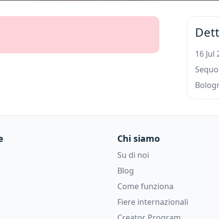
Dett
16 Jul
Sequo
Bolog
e
Chi siamo
Su di noi
Blog
Come funziona
Fiere internazionali
Creator Program