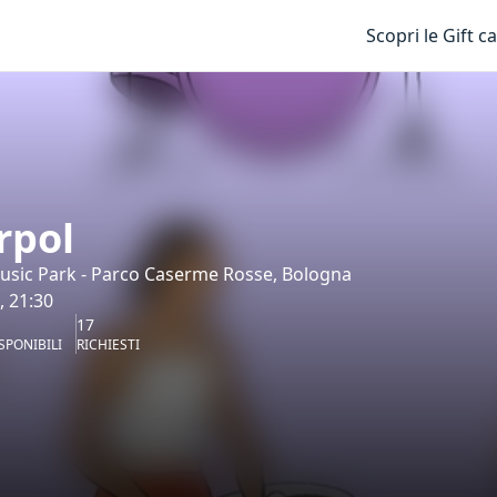
Scopri le Gift c
rpol
usic Park - Parco Caserme Rosse, Bologna
, 21:30
17
SPONIBILI
RICHIESTI