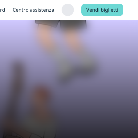
ard
Centro assistenza
Vendi biglietti