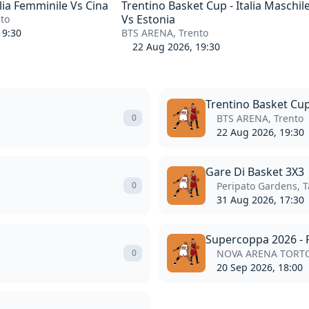
lia Femminile Vs Cina
Trentino Basket Cup - Italia Maschil
Vs Estonia
to
19:30
BTS ARENA, Trento
22 Aug 2026, 19:30
Trentino Basket Cup 
0
BTS ARENA, Trento
22 Aug 2026, 19:30
Gare Di Basket 3X3 |
0
Peripato Gardens, T
31 Aug 2026, 17:30
Supercoppa 2026 - F
0
NOVA ARENA TORTO
20 Sep 2026, 18:00