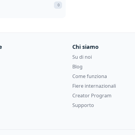
0
e
Chi siamo
Su di noi
Blog
Come funziona
Fiere internazionali
Creator Program
Supporto