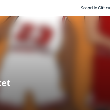
Scopri le Gift c
ket