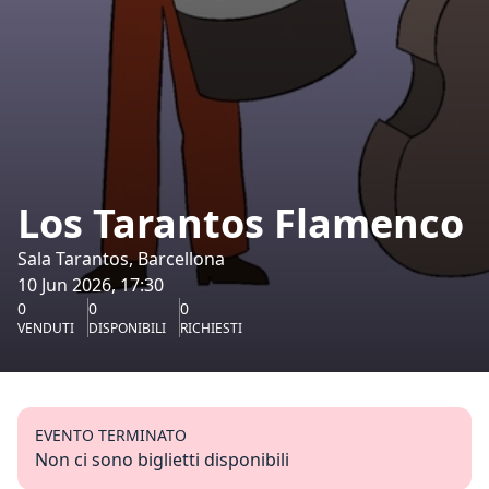
Los Tarantos Flamenco
Sala Tarantos, Barcellona
10 Jun 2026, 17:30
0
0
0
VENDUTI
DISPONIBILI
RICHIESTI
EVENTO TERMINATO
Non ci sono biglietti disponibili