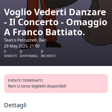
Voglio Vederti Danzare
- Il Concerto - Omaggio
A Franco Battiato.
Teatro Petruzzelli, Bari
29 May 2025, 21:00
0
0
0
VENDUTI
DISPONIBILI
RICHIESTI
EVENTO TERMINATO
Non ci sono biglietti disponibili
Dettagli