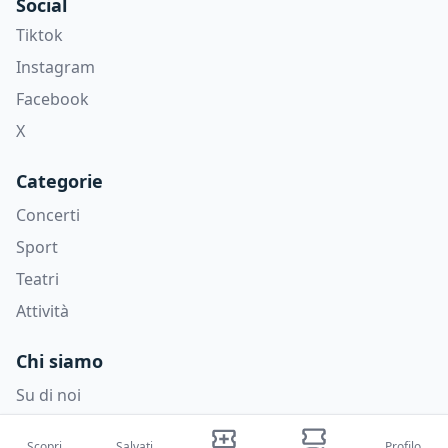
Social
Tiktok
Instagram
Facebook
X
Categorie
Concerti
Sport
Teatri
Attività
Chi siamo
Su di noi
Blog
Scopri
Salvati
Profilo