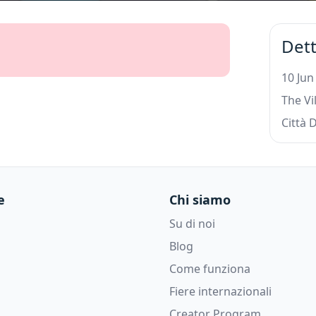
Dett
10 Jun
The Vi
Città 
e
Chi siamo
Su di noi
Blog
Come funziona
Fiere internazionali
Creator Program