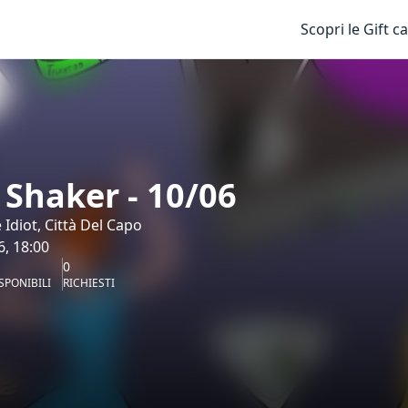
Scopri le Gift c
 Shaker - 10/06
 Idiot, Città Del Capo
6, 18:00
0
SPONIBILI
RICHIESTI