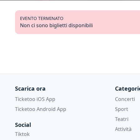
EVENTO TERMINATO
Non ci sono biglietti disponibili
Scarica ora
Categori
Ticketoo iOS App
Concerti
Ticketoo Android App
Sport
Teatri
Social
Attività
Tiktok