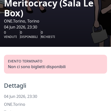
Meritocracy (Sala Le
Box)
ONE.Torino, Torino
04 Jun 2026, 23:30
0
0
0
VENDUTI
DISPONIBILI
RICHIESTI
EVENTO TERMINATO
Non ci sono biglietti disponibili
Dettagli
04 Jun 2026, 23:30
ONE.Torino