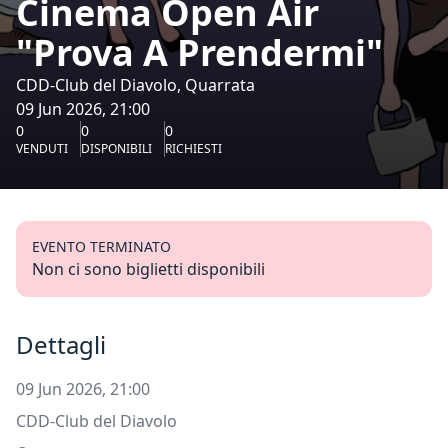
Cinema Open Air
"Prova A Prendermi"
CDD-Club del Diavolo, Quarrata
09 Jun 2026, 21:00
0
0
0
VENDUTI
DISPONIBILI
RICHIESTI
EVENTO TERMINATO
Non ci sono biglietti disponibili
Dettagli
09 Jun 2026, 21:00
CDD-Club del Diavolo