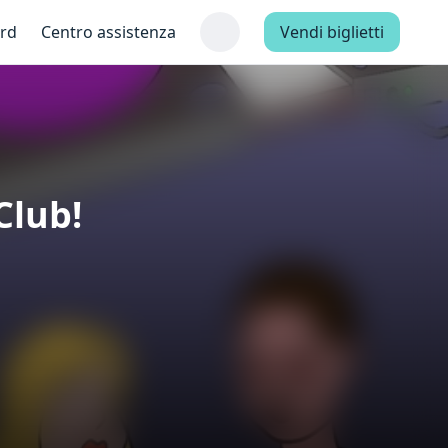
ard
Centro assistenza
Vendi biglietti
Club!