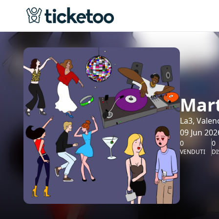
Mart
La3, Valen
09 Jun 202
0
0
VENDUTI
DI