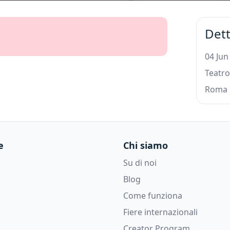
Dett
04 Jun
Teatro
Roma
e
Chi siamo
Su di noi
Blog
Come funziona
Fiere internazionali
Creator Program