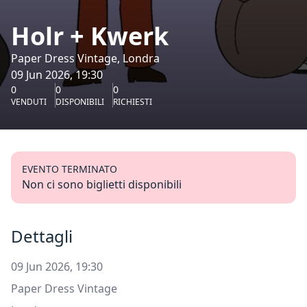
Holr + Kwerk
Paper Dress Vintage, Londra
09 Jun 2026, 19:30
0
0
0
VENDUTI
DISPONIBILI
RICHIESTI
EVENTO TERMINATO
Non ci sono biglietti disponibili
Dettagli
09 Jun 2026, 19:30
Paper Dress Vintage