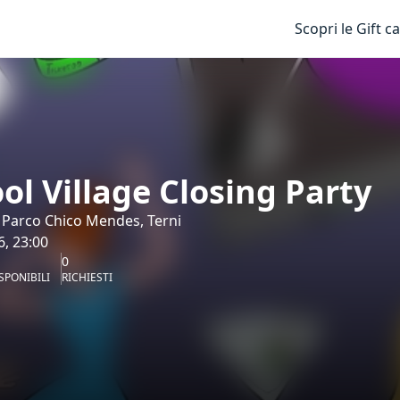
Scopri le Gift c
ol Village Closing Party
 Parco Chico Mendes, Terni
6, 23:00
0
SPONIBILI
RICHIESTI