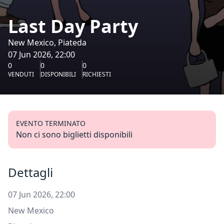
Last Day Party
New Mexico, Piateda
07 Jun 2026, 22:00
0
0
0
VENDUTI
DISPONIBILI
RICHIESTI
EVENTO TERMINATO
Non ci sono biglietti disponibili
Dettagli
07 Jun 2026, 22:00
New Mexico