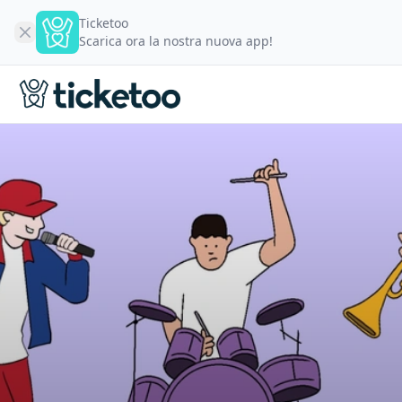
Ticketoo
Scarica ora la nostra nuova app!