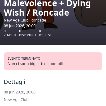
Malevolence + Dying
Wish / Roncade
New Age Club, Roncade
08 Jun 2026, 20:00
0
0
0
VENDUTI
DISPONIBILI
RICHIESTI
EVENTO TERMINATO
Non ci sono biglietti disponibili
Dettagli
08 Jun 2026, 20:00
New Age Club