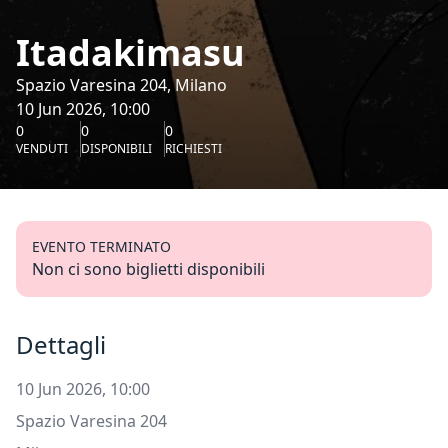
Itadakimasu
Spazio Varesina 204, Milano
10 Jun 2026, 10:00
0
0
0
VENDUTI
DISPONIBILI
RICHIESTI
EVENTO TERMINATO
Non ci sono biglietti disponibili
Dettagli
10 Jun 2026, 10:00
Spazio Varesina 204