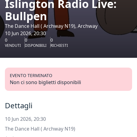
Islington Radio Live:
Bullpen
The Dance Hall ( Archway N19), Archway
10 Jun 2026, 20:30
0
0
0
VENDUTI
DISPONIBILI
RICHIESTI
EVENTO TERMINATO
Non ci sono biglietti disponibili
Dettagli
10 Jun 2026, 20:30
The Dance Hall ( Archway N19)