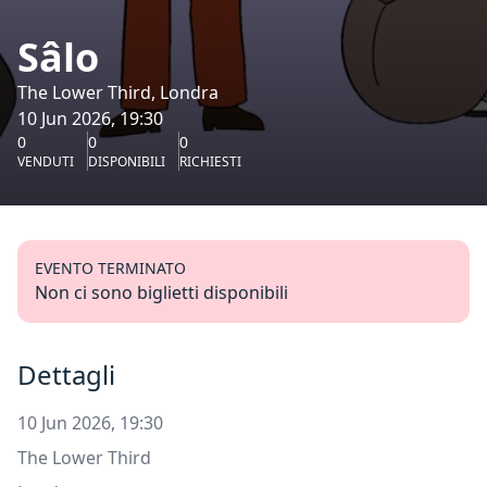
Sâlo
The Lower Third, Londra
10 Jun 2026, 19:30
0
0
0
VENDUTI
DISPONIBILI
RICHIESTI
EVENTO TERMINATO
Non ci sono biglietti disponibili
Dettagli
10 Jun 2026, 19:30
The Lower Third