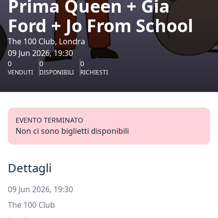
Prima Queen + Gia
Ford + Jo From School
The 100 Club, Londra
09 Jun 2026, 19:30
0
0
0
VENDUTI
DISPONIBILI
RICHIESTI
EVENTO TERMINATO
Non ci sono biglietti disponibili
Dettagli
09 Jun 2026, 19:30
The 100 Club