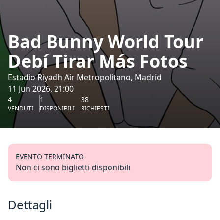
Bad Bunny World Tour
Debí Tirar Más Fotos
Estadio Riyadh Air Metropolitano, Madrid
11 Jun 2026, 21:00
4
1
38
VENDUTI
DISPONIBILI
RICHIESTI
EVENTO TERMINATO
Non ci sono biglietti disponibili
Dettagli