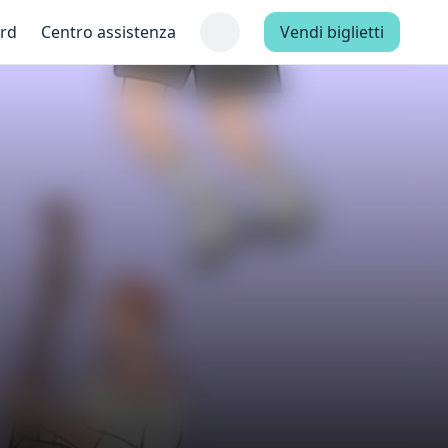
ard
Centro assistenza
Vendi biglietti