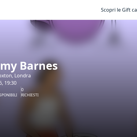
Scopri le Gift c
my Barnes
oxton, Londra
6, 19:30
0
SPONIBILI
RICHIESTI