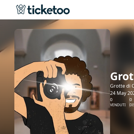
Grot
Grotte di 
24 May 202
0
0
VENDUTI
DI