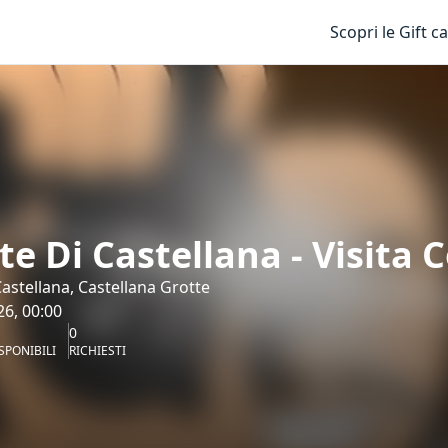
Scopri le Gift c
te Di Castellana - Visita 
Castellana, Castellana Grotte
6, 00:00
0
SPONIBILI
RICHIESTI