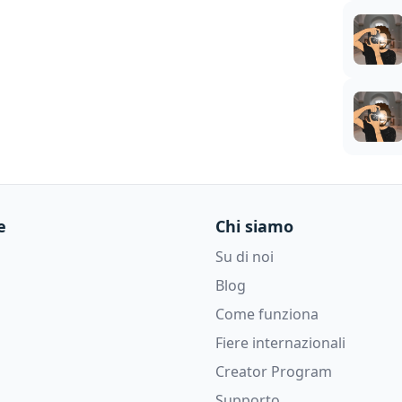
e
Chi siamo
Su di noi
Blog
Come funziona
Fiere internazionali
Creator Program
Supporto