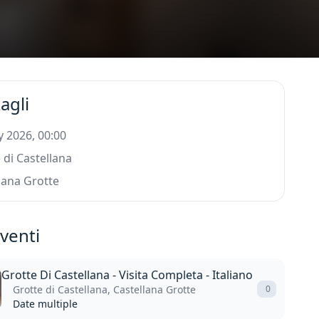
agli
 2026, 00:00
 di Castellana
lana Grotte
eventi
Grotte Di Castellana - Visita Completa - Italiano
Grotte di Castellana, Castellana Grotte
0
Date multiple