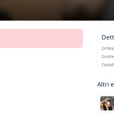
Dett
24 May
Grotte
Castel
Altri 