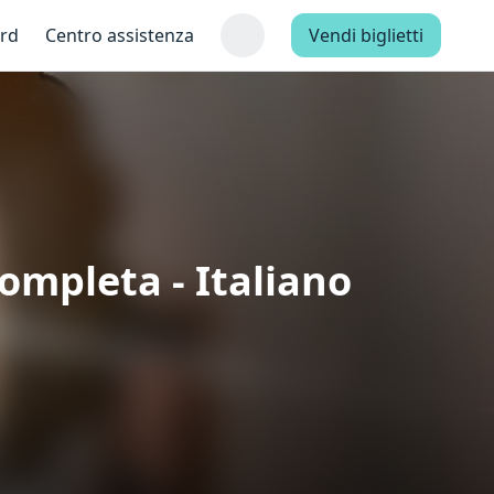
ard
Centro assistenza
Vendi biglietti
Completa - Italiano