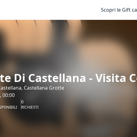
Scopri le Gift c
te Di Castellana - Visita 
Castellana, Castellana Grotte
, 00:00
0
SPONIBILI
RICHIESTI