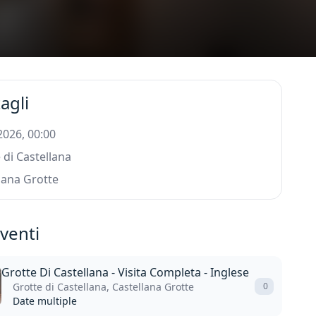
agli
 2026, 00:00
 di Castellana
lana Grotte
eventi
Grotte Di Castellana - Visita Completa - Inglese
Grotte di Castellana, Castellana Grotte
0
Date multiple