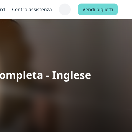
ard
Centro assistenza
Vendi biglietti
Completa - Inglese