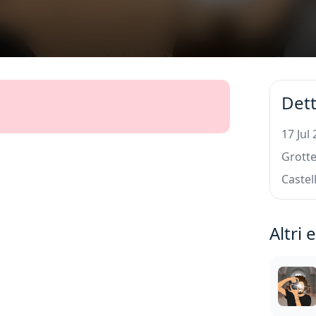
Dett
17 Jul
Grotte
Castel
Altri 