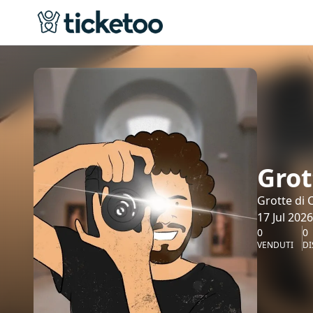
Grot
Grotte di 
17 Jul 2026
0
0
VENDUTI
DI