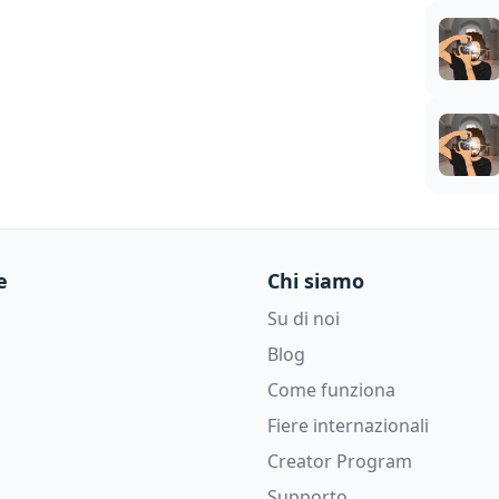
e
Chi siamo
Su di noi
Blog
Come funziona
Fiere internazionali
Creator Program
Supporto