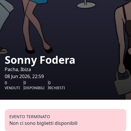
Sonny Fodera
Pacha, Ibiza
08 Jun 2026, 22:59
0
0
0
VENDUTI
DISPONIBILI
RICHIESTI
EVENTO TERMINATO
Non ci sono biglietti disponibili