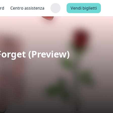
ard
Centro assistenza
Vendi biglietti
Forget (Preview)