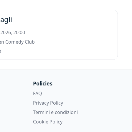
agli
 2026, 20:00
n Comedy Club
a
Policies
FAQ
Privacy Policy
Termini e condizioni
Cookie Policy