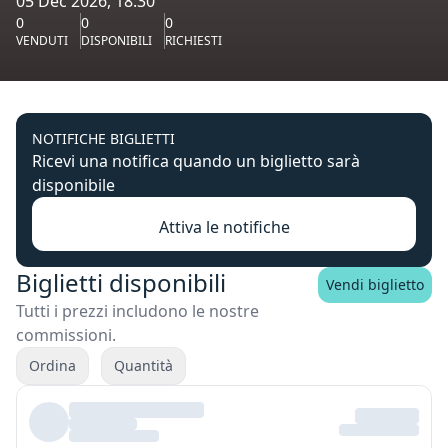
05 Dec 2026, 18:30
0
0
0
VENDUTI
DISPONIBILI
RICHIESTI
NOTIFICHE BIGLIETTI
Ricevi una notifica quando un biglietto sarà
disponibile
Attiva le notifiche
Biglietti disponibili
Vendi biglietto
Tutti i prezzi includono le nostre
commissioni.
Ordina
Quantità