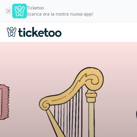
Ticketoo
Scarica ora la nostra nuova app!