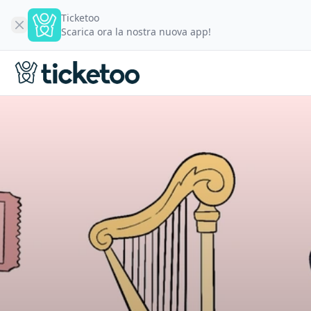
Ticketoo
Scarica ora la nostra nuova app!