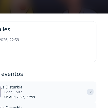
lles
 2026, 22:59
 eventos
La Disturbia
Eden, Ibiza
0
06 Aug 2026, 22:59
La Disturbia