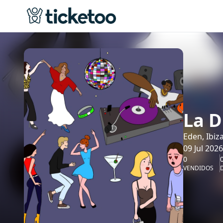
La D
Eden, Ibiz
09 Jul 2026
0
VENDIDOS