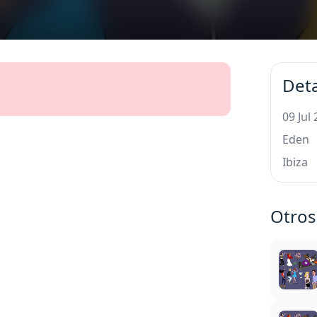
Deta
09 Jul
Eden
Ibiza
Otros