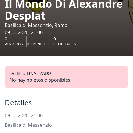
Il Mondo Di Alexandre
Desplat
Basilica di Massenzio, Roma
09 Jul 2026, 21:00
0
1
0
VENDIDOS
DISPONIBLES
SOLICITADOS
EVENTO FINALIZADO
No hay boletos disponibles
Detalles
09 Jul 2026, 21:00
Basilica di Massenzio