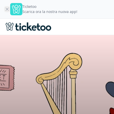
Ticketoo
Scarica ora la nostra nuova app!