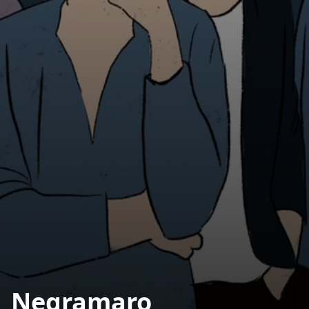
Negramaro