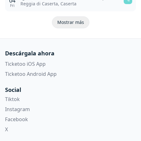
04
4
Reggia di Caserta, Caserta
Fri
Mostrar más
Descárgala ahora
Ticketoo iOS App
Ticketoo Android App
Social
Tiktok
Instagram
Facebook
X