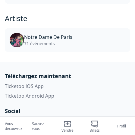
Artiste
Notre Dame De Paris
71 événements
Téléchargez maintenant
Ticketoo iOS App
Ticketoo Android App
Social
Tiktok
Vous
Sauvez-
Profil
découvrez
vous
Instagram
Vendre
Billets