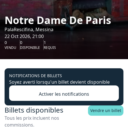
Notre Dame De Paris
PalaRescifina, Messina
22 Oct 2026, 21:00
0
0
1
VENDU
DISPONIBLE
REQUIS
NOTIFICATIONS DE BILLETS
Soyez averti lorsqu'un billet devient disponible
Activer les notifications
Billets disponibles
Vendre un billet
Tous les prix incluent nos
commissions.