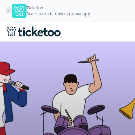
Ticketoo
Scarica ora la nostra nuova app!