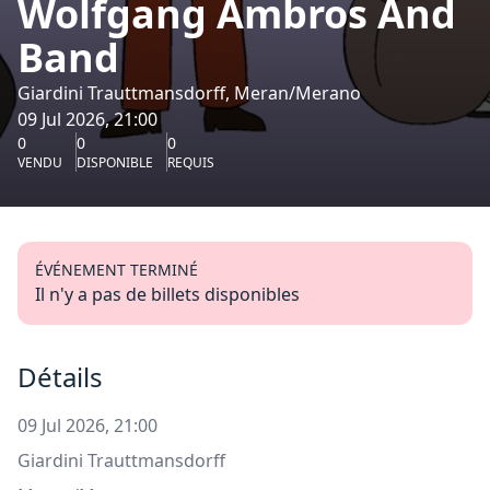
Wolfgang Ambros And
Band
Giardini Trauttmansdorff, Meran/Merano
09 Jul 2026, 21:00
0
0
0
VENDU
DISPONIBLE
REQUIS
ÉVÉNEMENT TERMINÉ
Il n'y a pas de billets disponibles
Détails
09 Jul 2026, 21:00
Giardini Trauttmansdorff