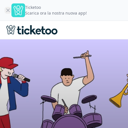
Ticketoo
Scarica ora la nostra nuova app!