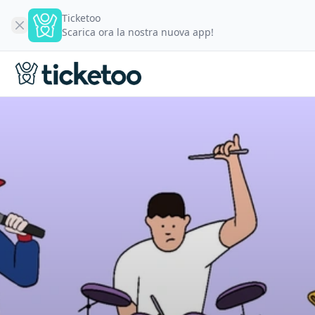
Ticketoo
Scarica ora la nostra nuova app!